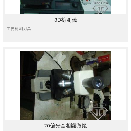
3D檢測儀
主要檢測刀具
20偏光金相顯微鏡