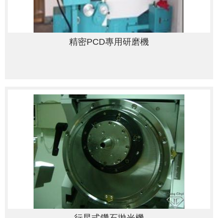
精密PCD專用研磨機
行星式鑽石拋光機