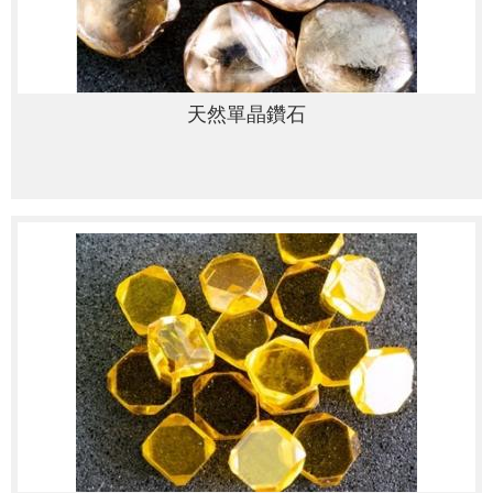
天然單晶鑽石