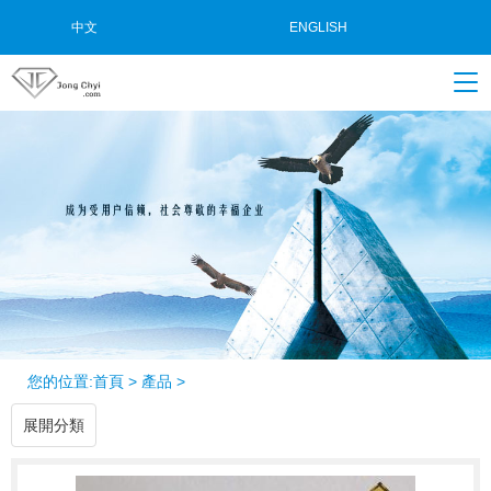
中文
ENGLISH
您的位置:
首頁
>
產品
>
展開分類