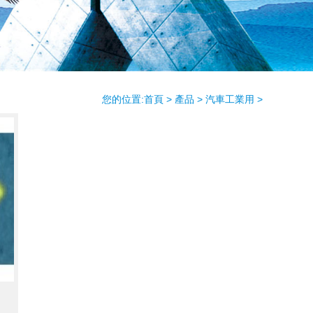
您的位置:
首頁
>
產品
>
汽車工業用
>