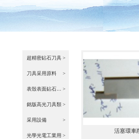
超精密鉆石刀具
刀具采用原料
表殼表面鉆石車刀
銘版高光刀具類
采用設備
活塞環車
光學光電工業用